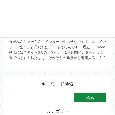
2021年8月29日
ブログ
1ヶ月間、秋名にインターン生
が来ています！
うがみんしょ〜らん！インターン生のせなです！「ん、イン
ターン生？」と思われた方、 そうなんです！ 現在、E’more
秋名には全国から3人の大学生が、1ヶ月間インターンしに
来ています！私たちは、それぞれの角度から奄美大島、 […]
キーワード検索
カテゴリー