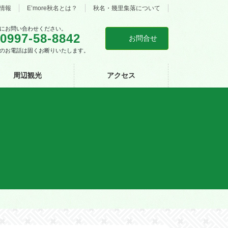
情報
E’more秋名とは？
秋名・幾里集落について
にお問い合わせください。
0997-58-8842
お問合せ
のお電話は固くお断りいたします。
周辺観光
アクセス