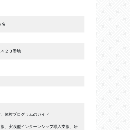
秋名
里４２３番地
、体験プログラムのガイド
援、実践型インターンシップ導入支援、研