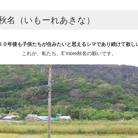
re秋名（いもーれあきな）
５０年後も子供たちが住みたいと思えるシマであり続けて欲し
これが、私たち、E’more秋名の願いです。