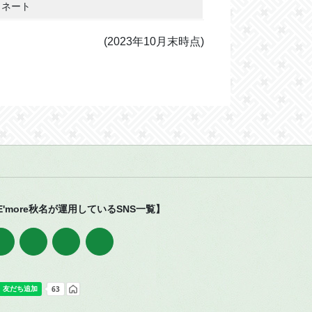
ィネート
(2023年10月末時点)
E'more秋名が運用しているSNS一覧】