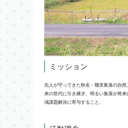
ミッション
先人が守ってきた秋名・幾里集落の自然
来の世代に引き継ぎ、明るい集落が将来
域課題解決に寄与すること。