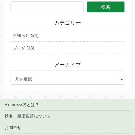
カテゴリー
お知らせ (24)
ブログ (15)
アーカイブ
ア
ー
カ
イ
ブ
E’more秋名とは？
秋名・幾里集落について
お問合せ