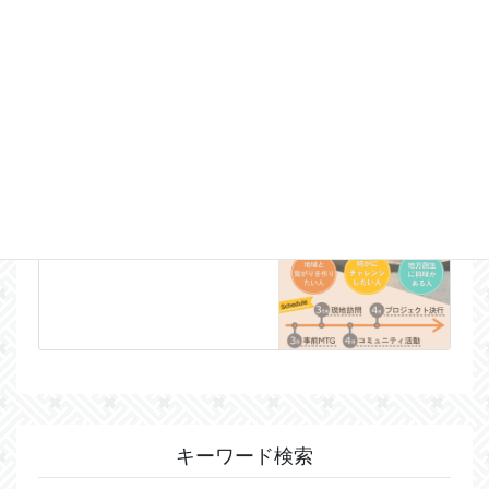
1ヶ月間、秋名にインターン
生が来ています！
2021年8月29日
お知らせ
次の記事
【奄美発】地域課題解決コミ
ュニティ１期生募集
2022年2月14日
キーワード検索