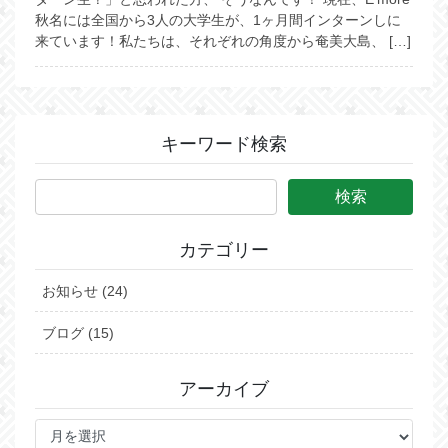
秋名には全国から3人の大学生が、1ヶ月間インターンしに
来ています！私たちは、それぞれの角度から奄美大島、 […]
キーワード検索
カテゴリー
お知らせ (24)
ブログ (15)
アーカイブ
ア
ー