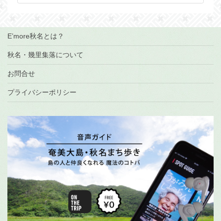
カ
イ
ブ
E’more秋名とは？
秋名・幾里集落について
お問合せ
プライバシーポリシー